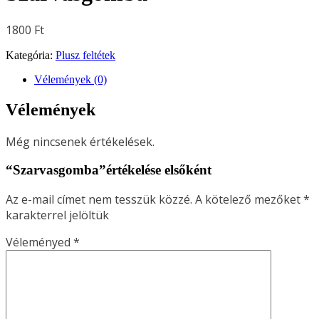
1800
Ft
Kategória:
Plusz feltétek
Vélemények (0)
Vélemények
Még nincsenek értékelések.
“Szarvasgomba”értékelése elsőként
Az e-mail címet nem tesszük közzé.
A kötelező mezőket
*
karakterrel jelöltük
Véleményed
*