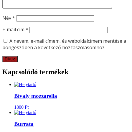
Név
*
E-mail cím
*
A nevem, e-mail címem, és weboldalcímem mentése a
böngészőben a következő hozzászólásomhoz.
Kapcsolódó termékek
Bivaly mozzarella
1800
Ft
Burrata