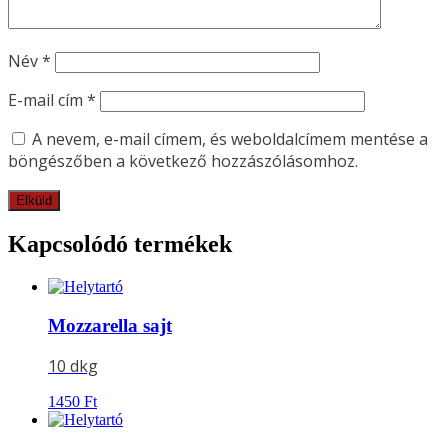
Név
*
E-mail cím
*
A nevem, e-mail címem, és weboldalcímem mentése a
böngészőben a következő hozzászólásomhoz.
Kapcsolódó termékek
Mozzarella sajt
10 dkg
1450
Ft