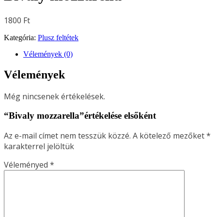
1800
Ft
Kategória:
Plusz feltétek
Vélemények (0)
Vélemények
Még nincsenek értékelések.
“Bivaly mozzarella”értékelése elsőként
Az e-mail címet nem tesszük közzé.
A kötelező mezőket
*
karakterrel jelöltük
Véleményed
*