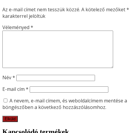
Az e-mail címet nem tesszük közzé.
A kötelező mezőket
*
karakterrel jelöltük
Véleményed
*
Név
*
E-mail cím
*
A nevem, e-mail címem, és weboldalcímem mentése a
böngészőben a következő hozzászólásomhoz.
Kapcsolódó termékek