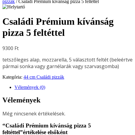
pizzák
/ Családi Prémium kívánság pizza 5 feltéttel
Családi Prémium kívánság
pizza 5 feltéttel
9300
Ft
tetszőleges alap, mozzarella, 5 választott feltét (beleértve
pármai sonka vagy garnélarák vagy szarvasgomba)
Kategória:
44 cm Családi pizzák
Vélemények (0)
Vélemények
Még nincsenek értékelések.
“Családi Prémium kívánság pizza 5
feltéttel”értékelése elsőként