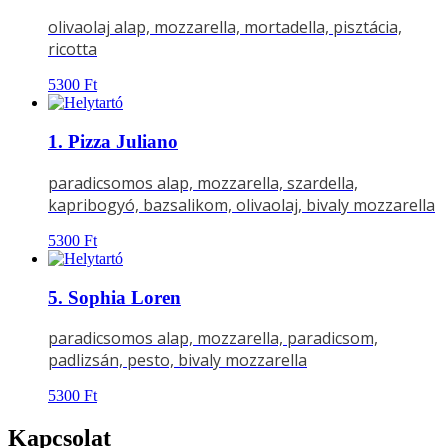
olivaolaj alap, mozzarella, mortadella, pisztácia,
ricotta
5300
Ft
1. Pizza Juliano
paradicsomos alap, mozzarella, szardella,
kapribogyó, bazsalikom, olivaolaj, bivaly mozzarella
5300
Ft
5. Sophia Loren
paradicsomos alap, mozzarella, paradicsom,
padlizsán, pesto, bivaly mozzarella
5300
Ft
Kapcsolat