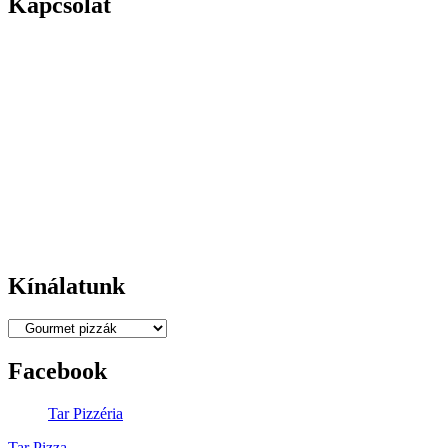
Kapcsolat
Címünk:
4026 DEBRECEN,
BORZ U.25.
Telefonszám:
06 52 450 437
Mobilszám:
06 30 4393 256
Email:
rendeles@tarpizza.com
Nyitva tartás:
Kedd - Szombat:
11:00-22:00
Vasárnap-Hétfő:
Zárva
Kínálatunk
Facebook
Tar Pizzéria
Tar Pizza