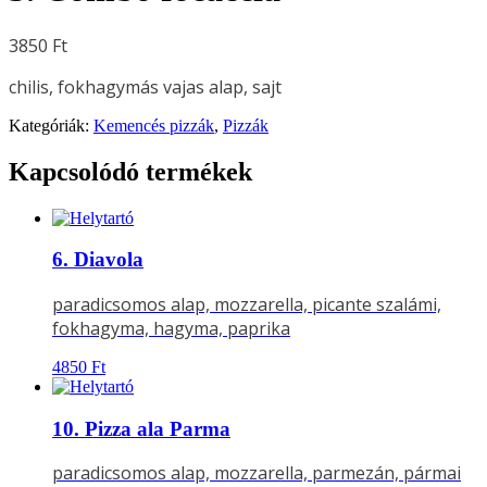
3850
Ft
chilis, fokhagymás vajas alap, sajt
Kategóriák:
Kemencés pizzák
,
Pizzák
Kapcsolódó termékek
6. Diavola
paradicsomos alap, mozzarella, picante szalámi,
fokhagyma, hagyma, paprika
4850
Ft
10. Pizza ala Parma
paradicsomos alap, mozzarella, parmezán, pármai